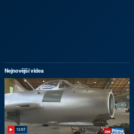
Nejnovější videa
12:07