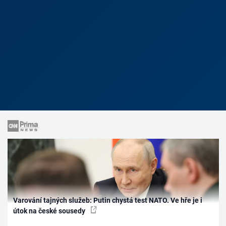
Varování tajných služeb: Putin chystá test NATO. Ve hře je i
útok na české sousedy