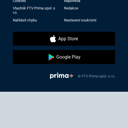
Cookies
Nápověda
Vlastník FTV Prima spol. s
Redakce
r.o.
Nahlásit chybu
Nastavení soukromí
App Store
Google Play
© FTV Prima spol. s r.o.