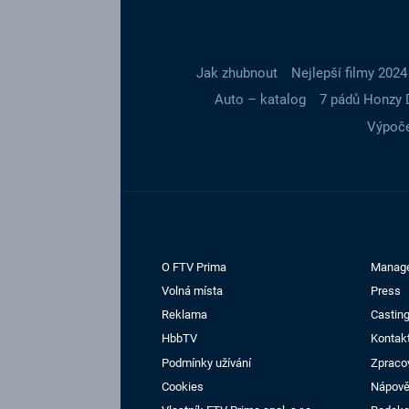
Jak zhubnout
Nejlepší filmy 2024
Auto – katalog
7 pádů Honzy 
Výpoče
O FTV Prima
Manag
Volná místa
Press
Reklama
Casting
HbbTV
Kontak
Podmínky užívání
Zpraco
Cookies
Nápov