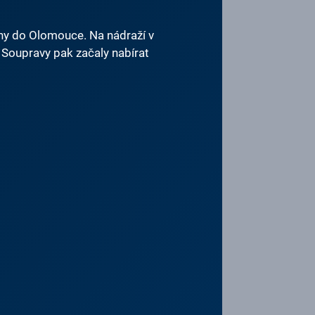
ahy do Olomouce. Na nádraží v
. Soupravy pak začaly nabírat