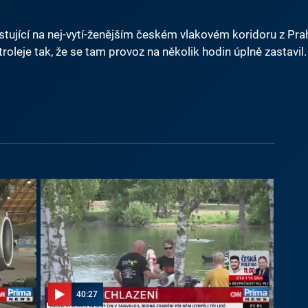
cestující na nej-vytí-ženějším českém vlakovém koridoru z Pr
troleje tak, že se tam provoz na několik hodin úplně zastavil
40:27