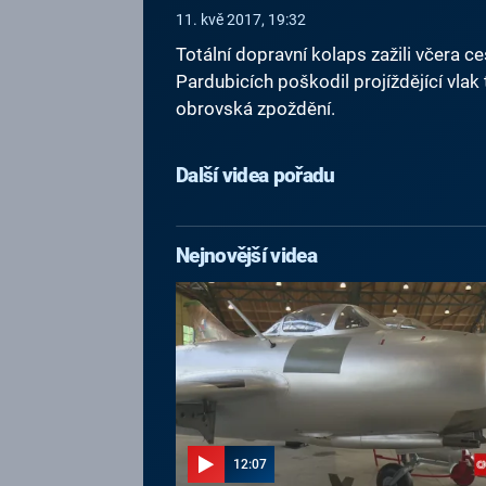
11. kvě 2017, 19:32
Totální dopravní kolaps zažili včera 
Pardubicích poškodil projíždějící vlak 
obrovská zpoždění.
Další videa pořadu
Nejnovější videa
12:07