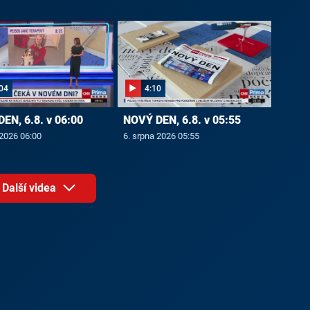
04
4:10
EN, 6.8. v 06:00
NOVÝ DEN, 6.8. v 05:55
 2026 06:00
6. srpna 2026 05:55
Další videa