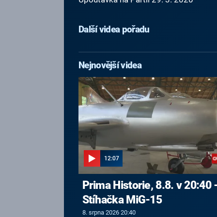
Další videa pořadu
Nejnovější videa
12:07
Prima Historie, 8.8. v 20:40 
Stíhačka MiG-15
8. srpna 2026 20:40