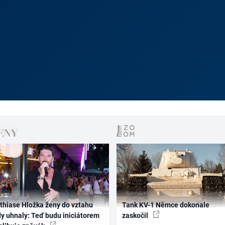
thiase Hložka ženy do vztahu
Tank KV-1 Němce dokonale
dy uhnaly: Teď budu iniciátorem
zaskočil