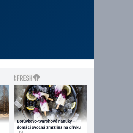
Borůvkovo-tvarohové nanuky –
domácí ovocná zmrzlina na dřívku