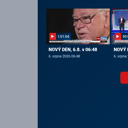
1:01:04
50:
NOVÝ DEN, 6.8. v 06:48
NOVÝ D
6. srpna 2026 06:48
6. srpna