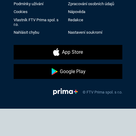
Podmínky užívání
Zpracování osobních údajů
Cookies
Nápověda
Vlastník FTV Prima spol. s
Redakce
r.o.
Nahlásit chybu
Nastavení soukromí
App Store
Google Play
© FTV Prima spol. s r.o.