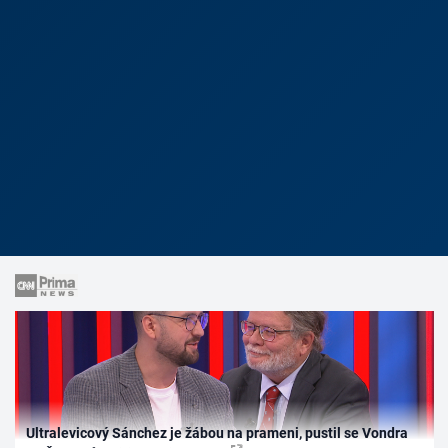
Ultralevicový Sánchez je žábou na prameni, pustil se Vondra