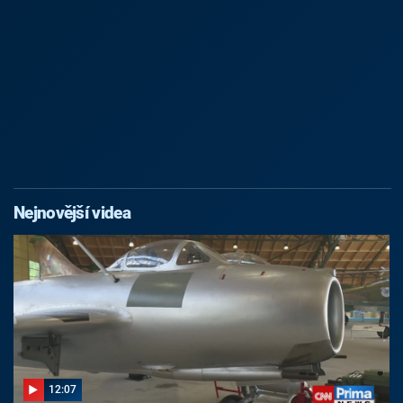
Nejnovější videa
12:07