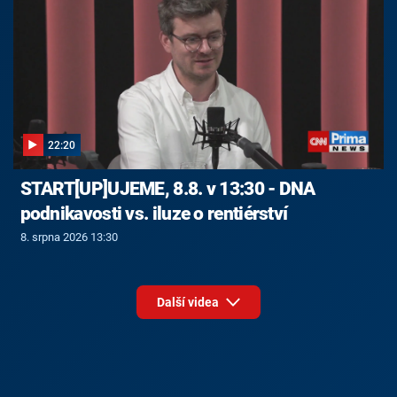
22:20
START[UP]UJEME, 8.8. v 13:30 - DNA
podnikavosti vs. iluze o rentiérství
8. srpna 2026 13:30
Další videa