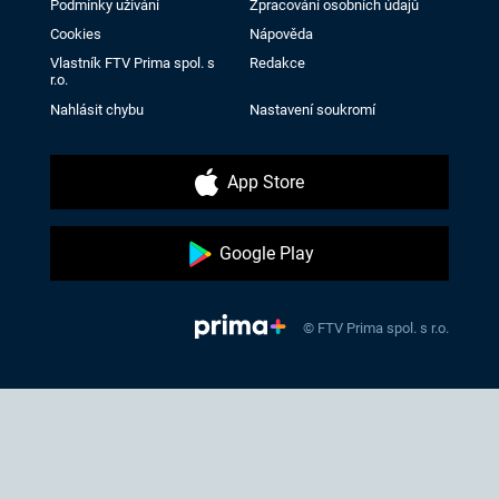
Podmínky užívání
Zpracování osobních údajů
Cookies
Nápověda
Vlastník FTV Prima spol. s
Redakce
r.o.
Nahlásit chybu
Nastavení soukromí
App Store
Google Play
© FTV Prima spol. s r.o.