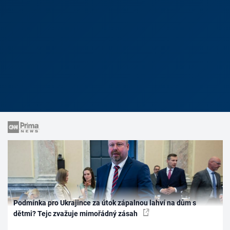
Podmínka pro Ukrajince za útok zápalnou lahví na dům s
dětmi? Tejc zvažuje mimořádný zásah