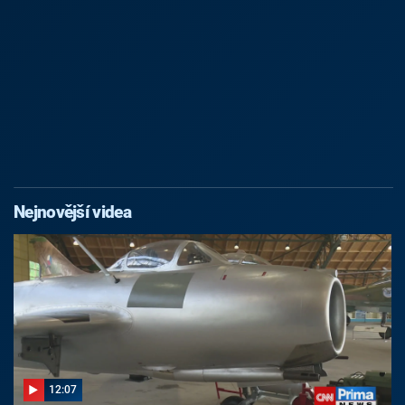
Nejnovější videa
12:07