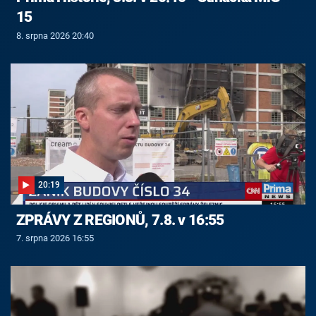
15
8. srpna 2026 20:40
20:19
ZPRÁVY Z REGIONŮ, 7.8. v 16:55
7. srpna 2026 16:55