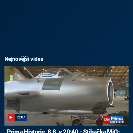
Nejnovější videa
12:07
Prima Historie, 8.8. v 20:40 - Stíhačka MiG-