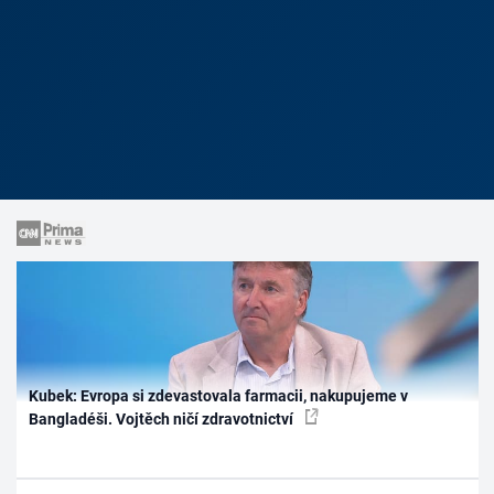
Kubek: Evropa si zdevastovala farmacii, nakupujeme v
Bangladéši. Vojtěch ničí zdravotnictví