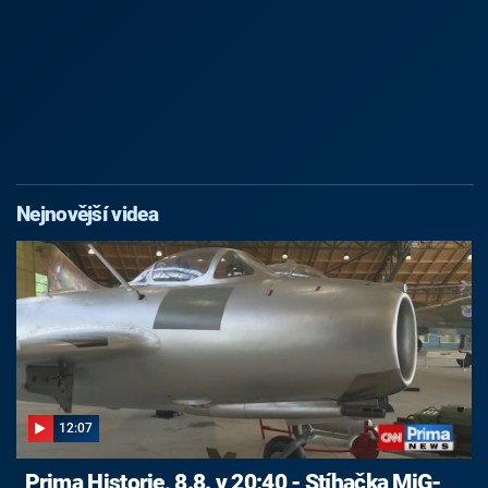
Nejnovější videa
12:07
Prima Historie, 8.8. v 20:40 - Stíhačka MiG-