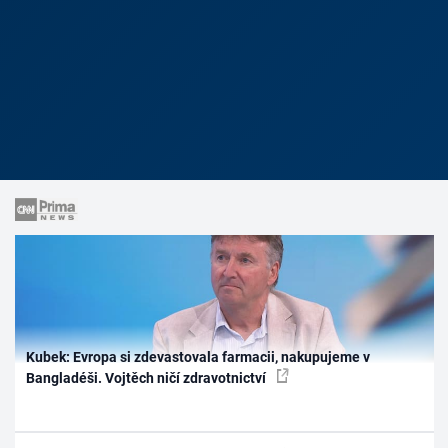
Kubek: Evropa si zdevastovala farmacii, nakupujeme v
Bangladéši. Vojtěch ničí zdravotnictví