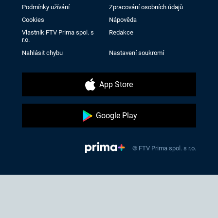
Podmínky užívání
Zpracování osobních údajů
Cookies
Nápověda
Vlastník FTV Prima spol. s
Redakce
r.o.
Nahlásit chybu
Nastavení soukromí
App Store
Google Play
© FTV Prima spol. s r.o.