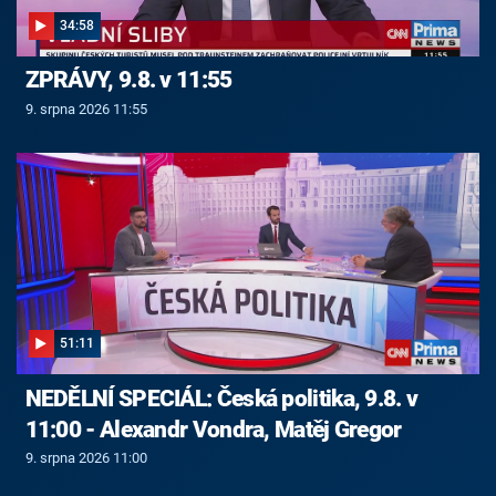
34:58
ZPRÁVY, 9.8. v 11:55
9. srpna 2026 11:55
51:11
NEDĚLNÍ SPECIÁL: Česká politika, 9.8. v
11:00 - Alexandr Vondra, Matěj Gregor
9. srpna 2026 11:00