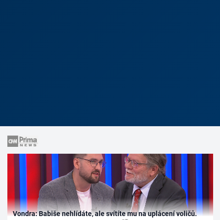
Vondra: Babiše nehlídáte, ale svítíte mu na uplácení voličů.