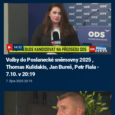
54:32
Volby do Poslanecké sněmovny 2025 ,
Thomas Kulidakis, Jan Bureš, Petr Fiala -
7.10. v 20:19
7. října 2025 20:19