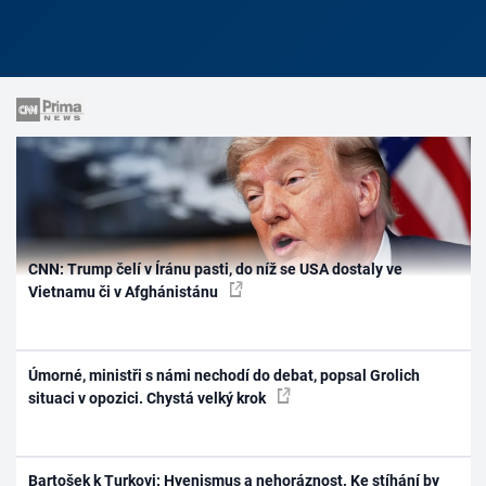
CNN: Trump čelí v Íránu pasti, do níž se USA dostaly ve
Vietnamu či v Afghánistánu
Úmorné, ministři s námi nechodí do debat, popsal Grolich
situaci v opozici. Chystá velký krok
Bartošek k Turkovi: Hyenismus a nehoráznost. Ke stíhání by