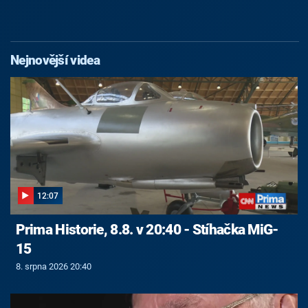
Nejnovější videa
12:07
Prima Historie, 8.8. v 20:40 - Stíhačka MiG-
15
8. srpna 2026 20:40