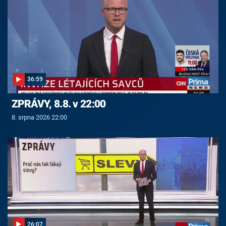
36:59
ZPRÁVY, 8.8. v 22:00
8. srpna 2026 22:00
26:07