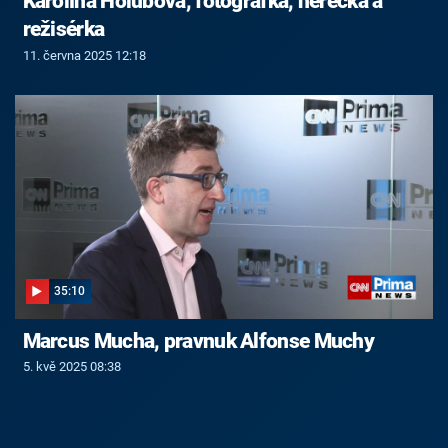
Karolína Holubová, fotografka, herečka a
režisérka
11. června 2025 12:18
35:10
Marcus Mucha, pravnuk Alfonse Muchy
5. kvě 2025 08:38