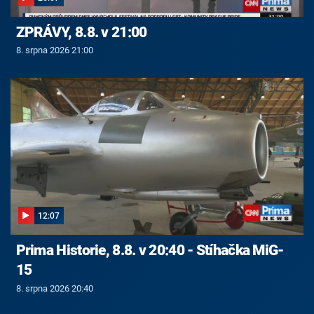
ZPRÁVY, 8.8. v 21:00
8. srpna 2026 21:00
12:07
Prima Historie, 8.8. v 20:40 - Stíhačka MiG-
15
8. srpna 2026 20:40