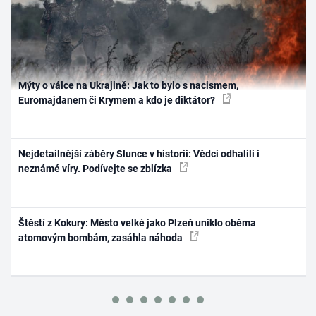
Mýty o válce na Ukrajině: Jak to bylo s nacismem,
Euromajdanem či Krymem a kdo je diktátor?
Nejdetailnější záběry Slunce v historii: Vědci odhalili i
neznámé víry. Podívejte se zblízka
Štěstí z Kokury: Město velké jako Plzeň uniklo oběma
atomovým bombám, zasáhla náhoda