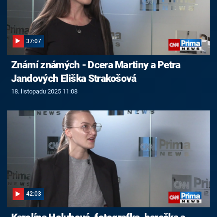
37:07
Známí známých - Dcera Martiny a Petra
Jandových Eliška Strakošová
18. listopadu 2025 11:08
42:03