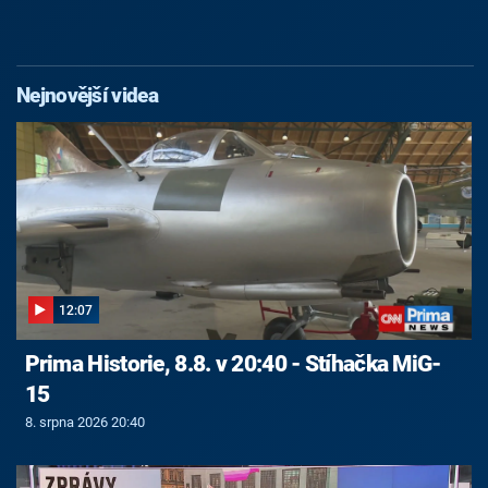
Nejnovější videa
12:07
Prima Historie, 8.8. v 20:40 - Stíhačka MiG-
15
8. srpna 2026 20:40