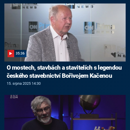
35:36
O mostech, stavbách a stavitelích s legendou
českého stavebnictví Bořivojem Kačenou
15. srpna 2025 14:30