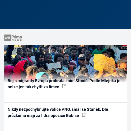
Boj s migranty Evropa prohrála, míní Stoniš. Podle Mlejnka je
nelze jen tak chytit za límec
Nikdy nezpochybňujte voliče ANO, smál se Staněk. Dle
průzkumu mají za lídra opozice Babiše