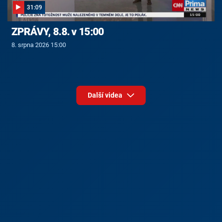
31:09
ZPRÁVY, 8.8. v 15:00
8. srpna 2026 15:00
Další videa