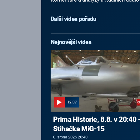
Další videa pořadu
Nejnovější videa
12:07
Prima Historie, 8.8. v 20:40 
Stíhačka MiG-15
8. srpna 2026 20:40