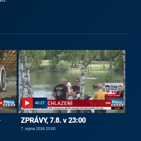
40:27
-
ZPRÁVY, 7.8. v 23:00
7. srpna 2026 23:00