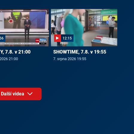
56
12:15
, 7.8. v 21:00
SHOWTIME, 7.8. v 19:55
 2026 21:00
7. srpna 2026 19:55
Další videa