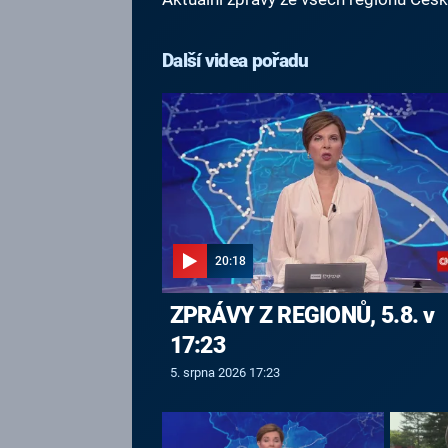
Další videa pořadu
20:18
ZPRÁVY Z REGIONŮ, 5.8. v
17:23
5. srpna 2026 17:23