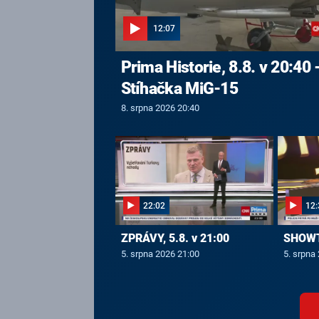
12:07
Prima Historie, 8.8. v 20:40 
Stíhačka MiG-15
8. srpna 2026 20:40
22:02
12:
ZPRÁVY, 5.8. v 21:00
SHOWTI
5. srpna 2026 21:00
5. srpna