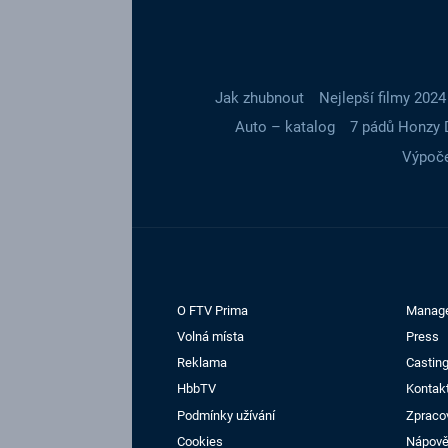
Jak zhubnout
Nejlepší filmy 2024
Auto – katalog
7 pádů Honzy 
Výpoče
O FTV Prima
Manag
Volná místa
Press
Reklama
Casting
HbbTV
Kontak
Podmínky užívání
Zpraco
Cookies
Nápov