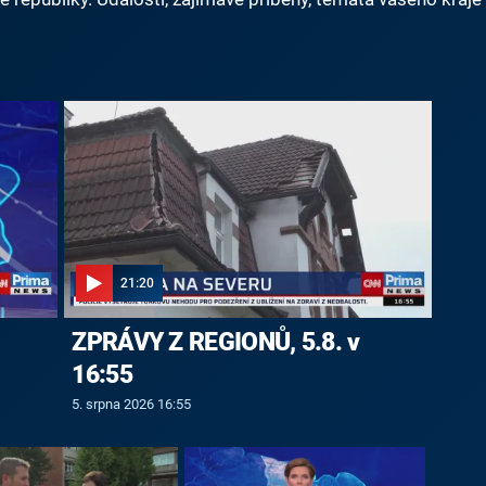
21:20
ZPRÁVY Z REGIONŮ, 5.8. v
16:55
5. srpna 2026 16:55