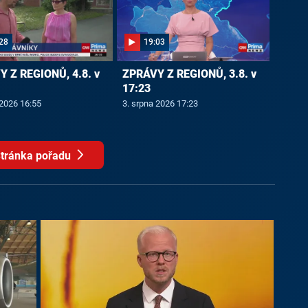
28
19:03
 Z REGIONŮ, 4.8. v
ZPRÁVY Z REGIONŮ, 3.8. v
17:23
 2026 16:55
3. srpna 2026 17:23
tránka pořadu