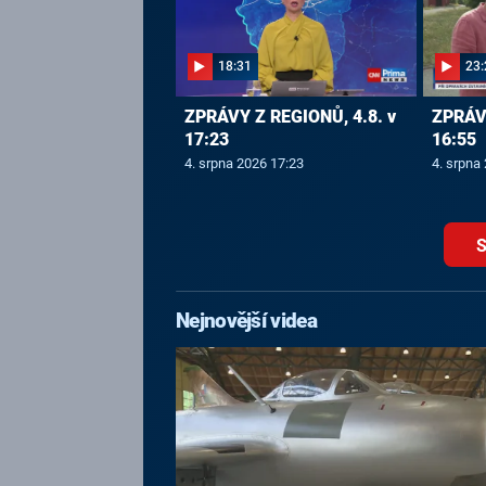
18:31
23:
ZPRÁVY Z REGIONŮ, 4.8. v
ZPRÁVY
17:23
16:55
4. srpna 2026 17:23
4. srpna
S
Nejnovější videa