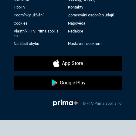
HbbTV
Kontakty
Podmínky užívání
Zpracování osobních údajů
Cookies
Nápověda
Vlastník FTV Prima spol. s
Redakce
r.o.
Nahlásit chybu
Nastavení soukromí
App Store
Google Play
© FTV Prima spol. s r.o.