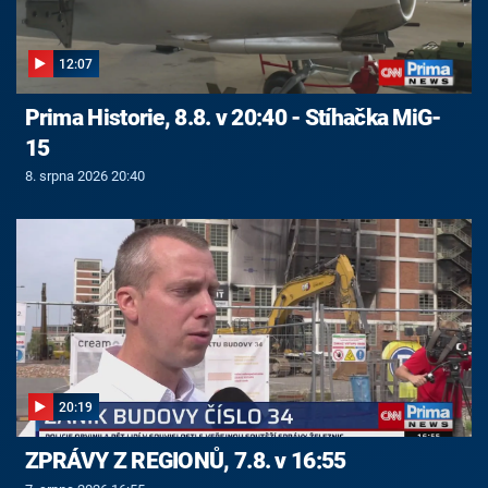
12:07
Prima Historie, 8.8. v 20:40 - Stíhačka MiG-
15
8. srpna 2026 20:40
20:19
ZPRÁVY Z REGIONŮ, 7.8. v 16:55