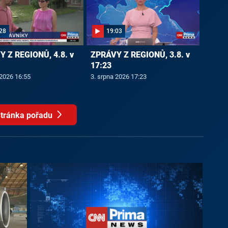
28
19:03
 Z REGIONŮ, 4.8. v
ZPRÁVY Z REGIONŮ, 3.8. v
17:23
 2026 16:55
3. srpna 2026 17:23
tránka pořadu