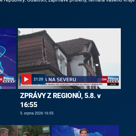
21:20
ZPRÁVY Z REGIONŮ, 5.8. v
16:55
5. srpna 2026 16:55