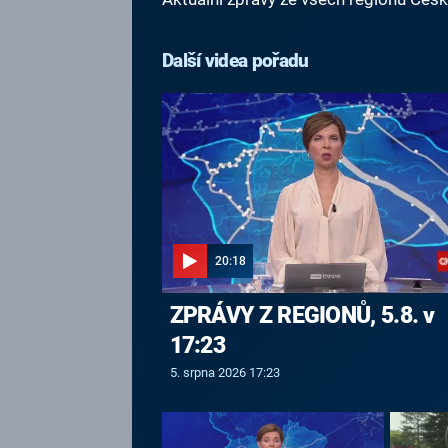
Další videa pořadu
20:18
ZPRÁVY Z REGIONŮ, 5.8. v
17:23
5. srpna 2026 17:23