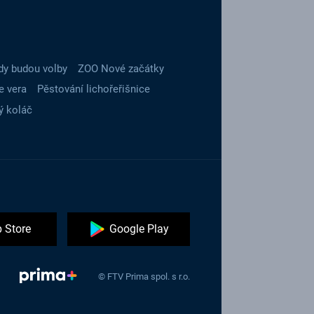
dy budou volby
ZOO Nové začátky
e vera
Pěstování lichořeřišnice
ý koláč
 Store
Google Play
© FTV Prima spol. s r.o.