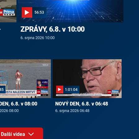
56:53
-
ZPRÁVY, 6.8. v 10:00
6. srpna 2026 10:00
45
1:01:04
EN, 6.8. v 08:00
NOVÝ DEN, 6.8. v 06:48
 2026 08:00
6. srpna 2026 06:48
Další videa