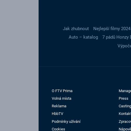
Jak zhubnout
Nejlepší filmy 2024
Auto – katalog
7 pádů Honzy 
Výpoče
O FTV Prima
Manag
Volná místa
Press
Reklama
Casting
HbbTV
Kontak
Podmínky užívání
Zpraco
Cookies
Nápov