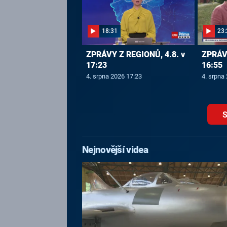
18:31
23:
ZPRÁVY Z REGIONŮ, 4.8. v
ZPRÁVY
17:23
16:55
4. srpna 2026 17:23
4. srpna
S
Nejnovější videa