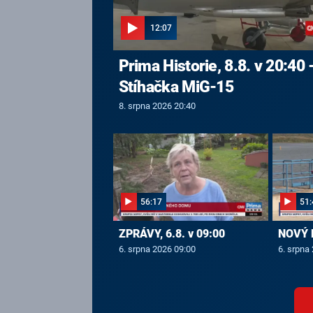
12:07
Prima Historie, 8.8. v 20:40 
Stíhačka MiG-15
8. srpna 2026 20:40
56:17
51:
ZPRÁVY, 6.8. v 09:00
NOVÝ D
6. srpna 2026 09:00
6. srpna