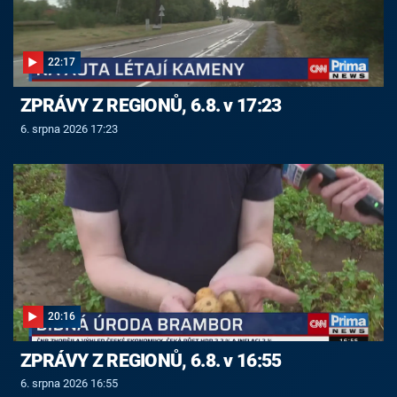
22:17
ZPRÁVY Z REGIONŮ, 6.8. v 17:23
6. srpna 2026 17:23
20:16
ZPRÁVY Z REGIONŮ, 6.8. v 16:55
6. srpna 2026 16:55