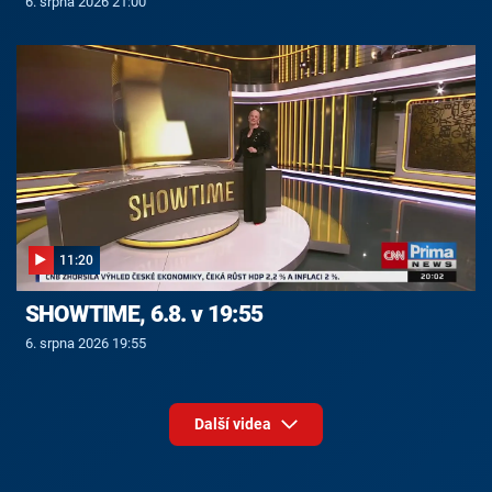
6. srpna 2026 21:00
11:20
SHOWTIME, 6.8. v 19:55
6. srpna 2026 19:55
Další videa