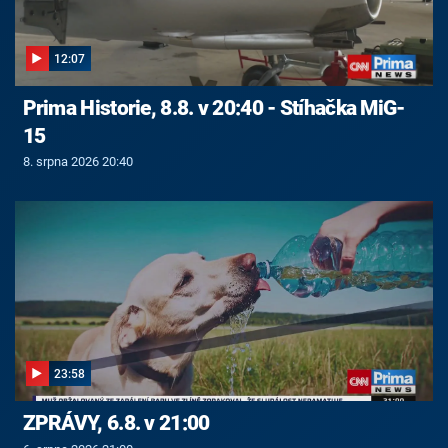
12:07
Prima Historie, 8.8. v 20:40 - Stíhačka MiG-
15
8. srpna 2026 20:40
23:58
ZPRÁVY, 6.8. v 21:00