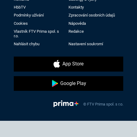
HbbTV
Kontakty
Podmínky užívání
Zpracování osobních údajů
Cookies
Nápověda
Vlastník FTV Prima spol. s
Redakce
r.o.
Nahlásit chybu
Nastavení soukromí
App Store
Google Play
© FTV Prima spol. s r.o.