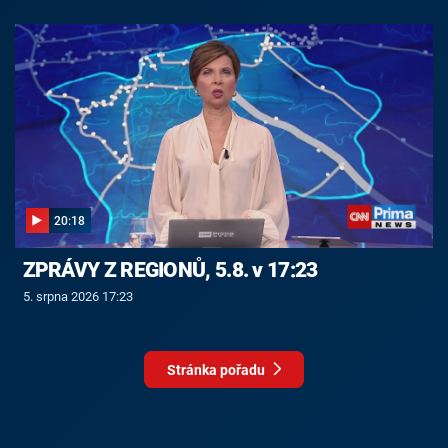
20:18
ZPRÁVY Z REGIONŮ, 5.8. v 17:23
5. srpna 2026 17:23
Stránka pořadu