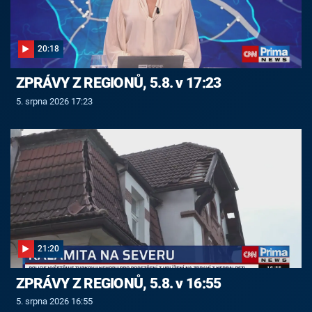
20:18
ZPRÁVY Z REGIONŮ, 5.8. v 17:23
5. srpna 2026 17:23
21:20
ZPRÁVY Z REGIONŮ, 5.8. v 16:55
5. srpna 2026 16:55