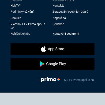
HbbTV
Kontakty
Podmínky užívání
Zpracování osobních údajů
Cookies
Nápověda
Vlastník FTV Prima spol. s
Redakce
r.o.
Nahlásit chybu
Nastavení soukromí
App Store
Google Play
© FTV Prima spol. s r.o.