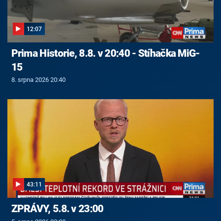
12:07
Prima Historie, 8.8. v 20:40 - Stíhačka MiG-
15
8. srpna 2026 20:40
43:11
ZPRÁVY, 5.8. v 23:00