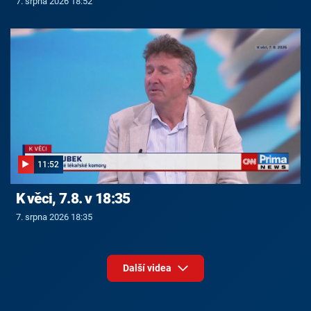
7. srpna 2026 18:52
11:52
K věci, 7.8. v 18:35
7. srpna 2026 18:35
Další videa