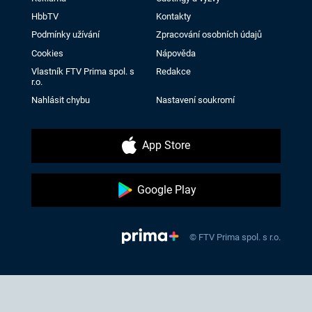
HbbTV
Kontakty
Podmínky užívání
Zpracování osobních údajů
Cookies
Nápověda
Vlastník FTV Prima spol. s
Redakce
r.o.
Nahlásit chybu
Nastavení soukromí
App Store
Google Play
© FTV Prima spol. s r.o.