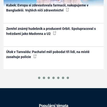
Kubek: Evropa si zdevastovala farmacii, nakupujeme v
Bangladéši. Vojtěch ničí zdravotnictví
Zemřel známý hudebník a producent Orbit. Spolupracoval s
hvězdami jako Madonna a U2
Útok v Tanvaldu: Pachatel měl pobodat tři lidi, na místě
zasahuje policie
Populární témata