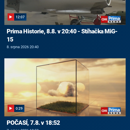
12:07
Prima Historie, 8.8. v 20:40 - Stíhačka MiG-
15
8. srpna 2026 20:40
0:29
POČASÍ, 7.8. v 18:52