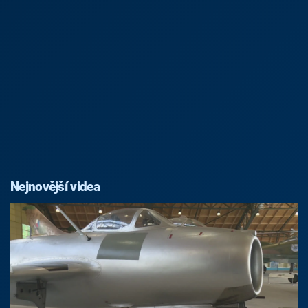
Nejnovější videa