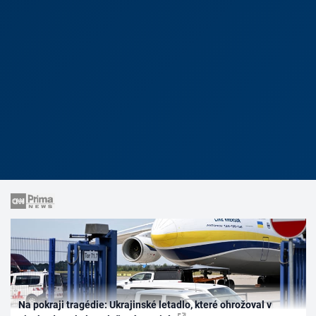
Na pokraji tragédie: Ukrajinské letadlo, které ohrožoval v