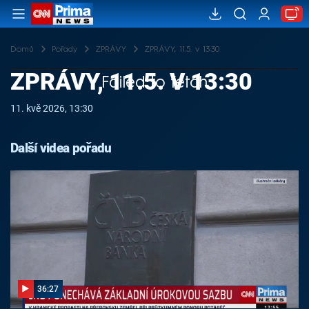
Domů
Pořady
ZPRÁVY
ZPRÁVY, 11.5. v 13:30
ZPRÁVY, 11.5. V 13:30
Failed to fetch
11. kvě 2026, 13:30
Další videa pořadu
36:27