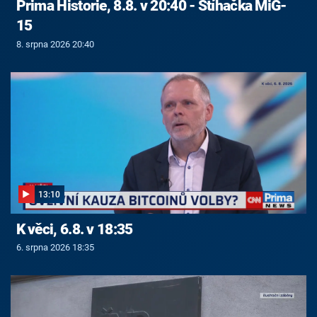
Prima Historie, 8.8. v 20:40 - Stíhačka MiG-
15
8. srpna 2026 20:40
13:10
K věci, 6.8. v 18:35
6. srpna 2026 18:35