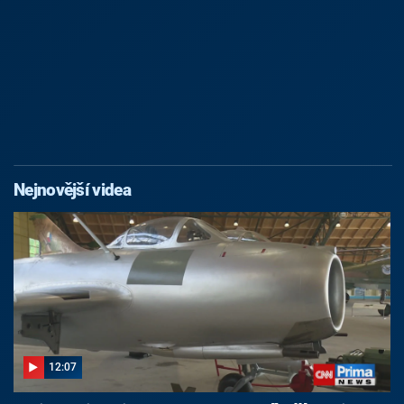
Nejnovější videa
12:07