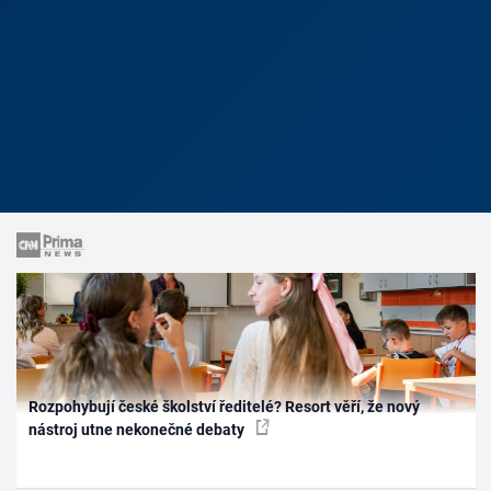
Rozpohybují české školství ředitelé? Resort věří, že nový
nástroj utne nekonečné debaty