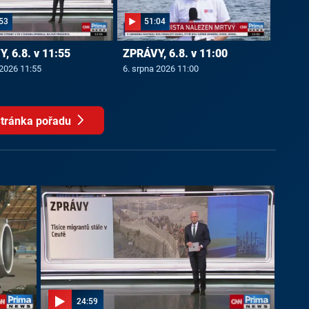
53
51:04
, 6.8. v 11:55
ZPRÁVY, 6.8. v 11:00
 2026 11:55
6. srpna 2026 11:00
tránka pořadu
24:59