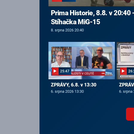
Prima Historie, 8.8. v 20:40 
Stíhačka MiG-15
8. srpna 2026 20:40
25:47
26:
ZPRÁVY, 6.8. v 13:30
ZPRÁVY
6. srpna 2026 13:30
6. srpna