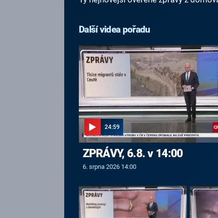
Další videa pořadu
24:59
ZPRÁVY, 6.8. v 14:00
6. srpna 2026 14:00