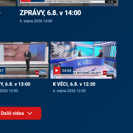
-
ZPRÁVY, 6.8. v 14:00
6. srpna 2026 14:00
27
24:04
, 6.8. v 13:00
K VĚCI, 6.8. v 12:30
 2026 13:00
6. srpna 2026 12:30
Další videa