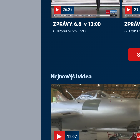
26:27
29:
ZPRÁVY, 6.8. v 13:00
ZPRÁVY
6. srpna 2026 13:00
6. srpna
S
Nejnovější videa
12:07