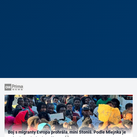
Boj s migranty Evropa prohrála, míní Stoniš. Podle Mlejnka je