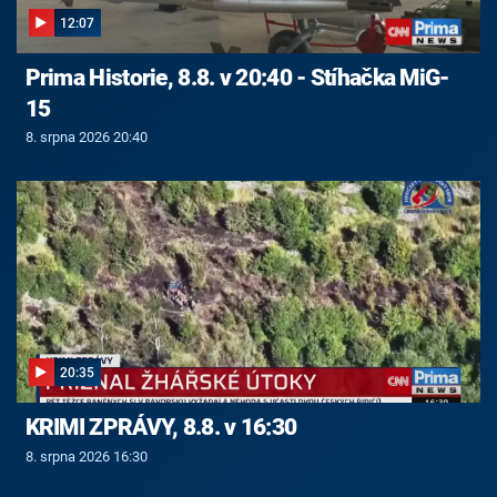
12:07
Prima Historie, 8.8. v 20:40 - Stíhačka MiG-
15
8. srpna 2026 20:40
20:35
KRIMI ZPRÁVY, 8.8. v 16:30
8. srpna 2026 16:30