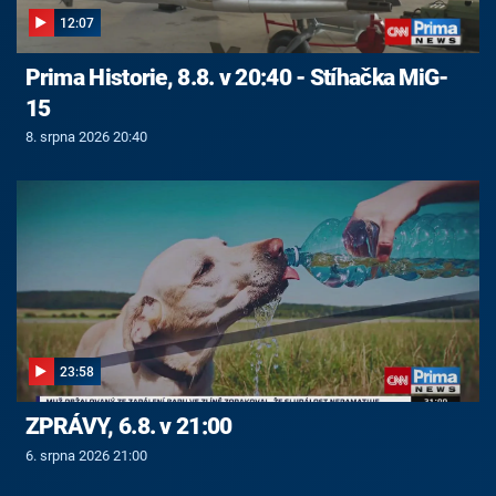
12:07
Prima Historie, 8.8. v 20:40 - Stíhačka MiG-
15
8. srpna 2026 20:40
23:58
ZPRÁVY, 6.8. v 21:00
6. srpna 2026 21:00