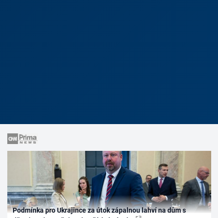
Podmínka pro Ukrajince za útok zápalnou lahví na dům s