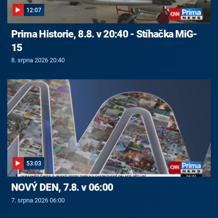
12:07
Prima Historie, 8.8. v 20:40 - Stíhačka MiG-
15
8. srpna 2026 20:40
53:03
NOVÝ DEN, 7.8. v 06:00
7. srpna 2026 06:00