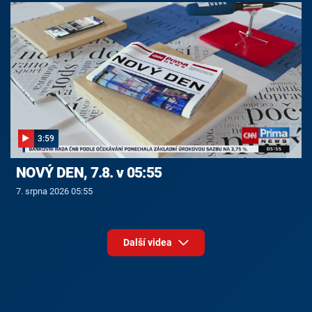
3:59
NOVÝ DEN, 7.8. v 05:55
7. srpna 2026 05:55
Další videa