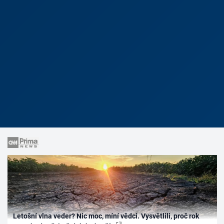
Letošní vlna veder? Nic moc, míní vědci. Vysvětlili, proč rok