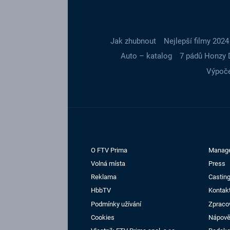
Jak zhubnout
Nejlepší filmy 2024
Auto – katalog
7 pádů Honzy 
Výpoče
O FTV Prima
Manag
Volná místa
Press
Reklama
Casting
HbbTV
Kontak
Podmínky užívání
Zpraco
Cookies
Nápov