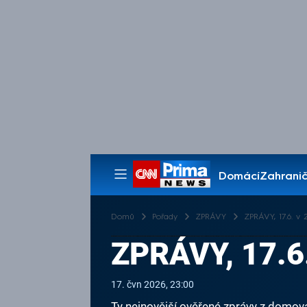
Domácí
Zahranič
Pořady
Domů
Pořady
ZPRÁVY
ZPRÁVY, 17.6. v 2
ZPRÁVY, 17.6
17. čvn 2026, 23:00
Ty nejnovější ověřené zprávy z domova 