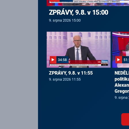
ZPRÁVY, 9.8. v 15:00
9. srpna 2026 15:00
34:58
51:
ZPRÁVY, 9.8. v 11:55
NEDĚL
politik
9. srpna 2026 11:55
Alexan
Gregor
9. srpna