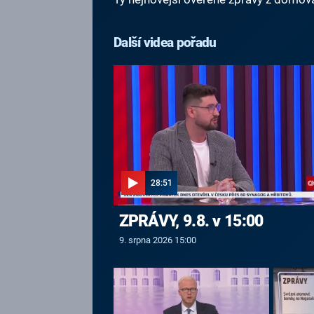
Další videa pořadu
28:51
ZPRÁVY, 9.8. v 15:00
9. srpna 2026 15:00