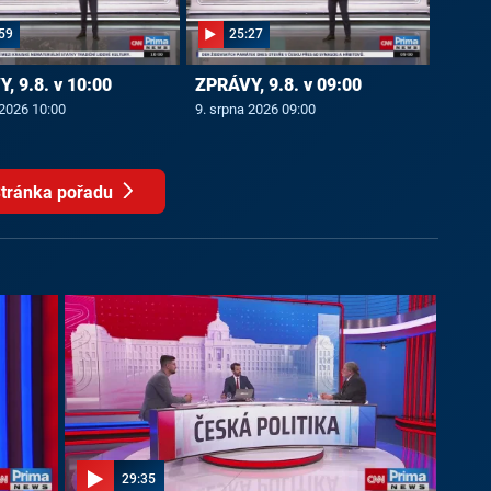
59
25:27
, 9.8. v 10:00
ZPRÁVY, 9.8. v 09:00
 2026 10:00
9. srpna 2026 09:00
tránka pořadu
29:35