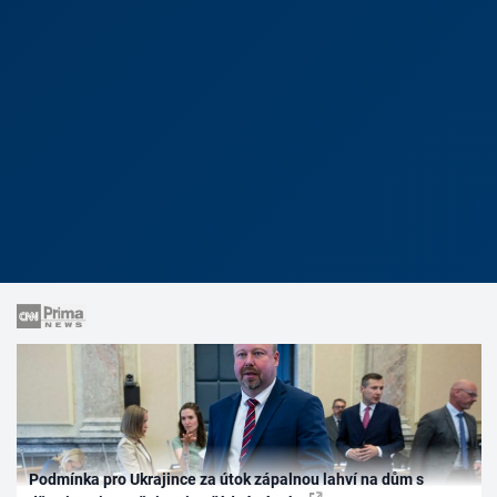
Podmínka pro Ukrajince za útok zápalnou lahví na dům s