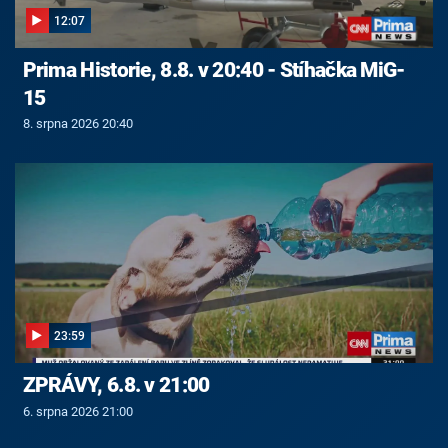
12:07
Prima Historie, 8.8. v 20:40 - Stíhačka MiG-
15
8. srpna 2026 20:40
23:59
ZPRÁVY, 6.8. v 21:00
6. srpna 2026 21:00