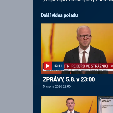
Další videa pořadu
43:11
ZPRÁVY, 5.8. v 23:00
5. srpna 2026 23:00