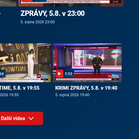
-
ZPRÁVY, 5.8. v 23:00
5. srpna 2026 23:00
34
9:53
ME, 5.8. v 19:55
KRIMI ZPRÁVY, 5.8. v 19:40
 2026 19:55
5. srpna 2026 19:40
Další videa