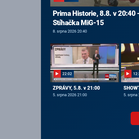
Prima Historie, 8.8. v 20:40 
Stíhačka MiG-15
8. srpna 2026 20:40
22:02
12:
ZPRÁVY, 5.8. v 21:00
SHOWTI
5. srpna 2026 21:00
5. srpna