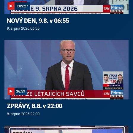
1:09:27
NOVÝ DEN, 9.8. v 06:55
9. srpna 2026 06:55
36:59
ZPRÁVY, 8.8. v 22:00
8. srpna 2026 22:00