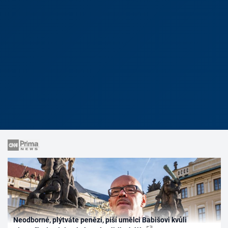
Neodborné, plýtváte penězi, píší umělci Babišovi kvůli