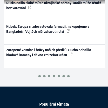
Rusko našlo slabé místo ukrajinské obrany. Útočit může téměř
bez varování
Kubek: Evropa si zdevastovala farmacii, nakupujeme v
Bangladéši. Vojtěch ničí zdravotnictví
Zatopené vesnice i hrůzy našich předků. Sucho odhalilo
hladové kameny i dávno zmizelou krásu
Populární témata