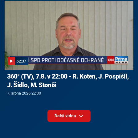
52:37
360° (TV), 7.8. v 22:00 - R. Koten, J. Pospíšil,
J. Šídlo, M. Stoniš
7. srpna 2026 22:00
Další videa