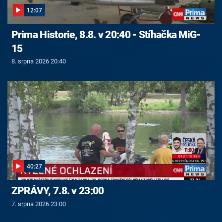
12:07
Prima Historie, 8.8. v 20:40 - Stíhačka MiG-
15
8. srpna 2026 20:40
40:27
ZPRÁVY, 7.8. v 23:00
7. srpna 2026 23:00