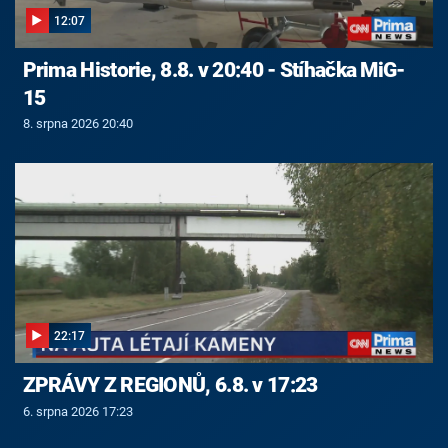
12:07
Prima Historie, 8.8. v 20:40 - Stíhačka MiG-
15
8. srpna 2026 20:40
22:17
ZPRÁVY Z REGIONŮ, 6.8. v 17:23
6. srpna 2026 17:23