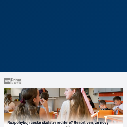
Rozpohybují české školství ředitelé? Resort věří, že nový