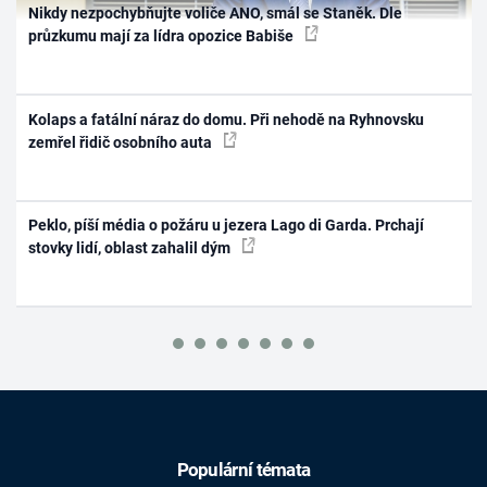
Nikdy nezpochybňujte voliče ANO, smál se Staněk. Dle
průzkumu mají za lídra opozice Babiše
Kolaps a fatální náraz do domu. Při nehodě na Ryhnovsku
zemřel řidič osobního auta
Peklo, píší média o požáru u jezera Lago di Garda. Prchají
stovky lidí, oblast zahalil dým
Populární témata