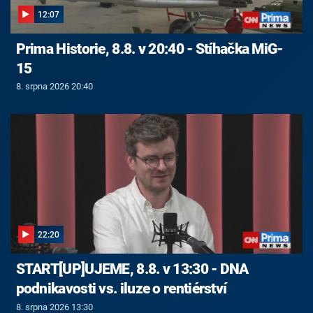
12:07
Prima Historie, 8.8. v 20:40 - Stíhačka MiG-
15
8. srpna 2026 20:40
22:20
START[UP]UJEME, 8.8. v 13:30 - DNA
podnikavosti vs. iluze o rentiérství
8. srpna 2026 13:30