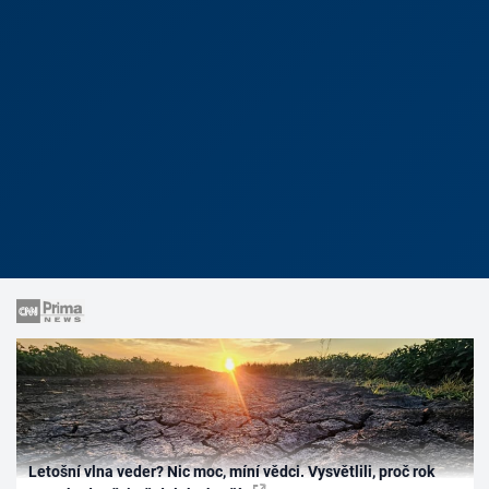
Letošní vlna veder? Nic moc, míní vědci. Vysvětlili, proč rok