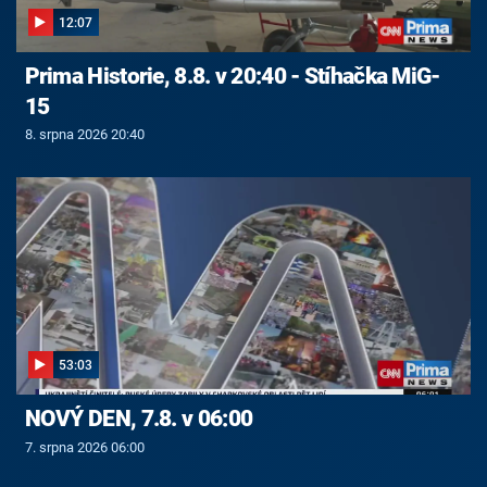
12:07
Prima Historie, 8.8. v 20:40 - Stíhačka MiG-
15
8. srpna 2026 20:40
53:03
NOVÝ DEN, 7.8. v 06:00
7. srpna 2026 06:00