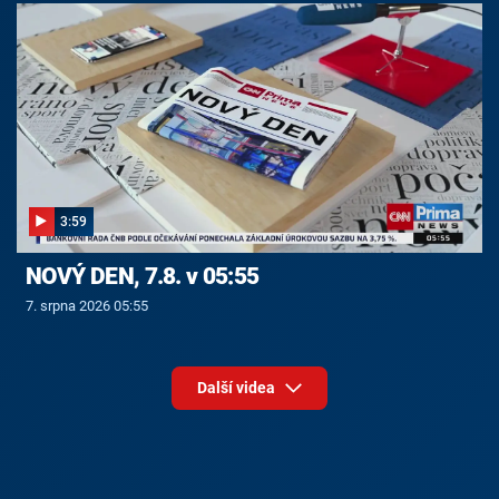
3:59
NOVÝ DEN, 7.8. v 05:55
7. srpna 2026 05:55
Další videa