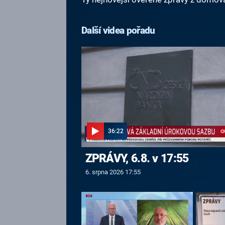
Další videa pořadu
36:22
ZPRÁVY, 6.8. v 17:55
6. srpna 2026 17:55