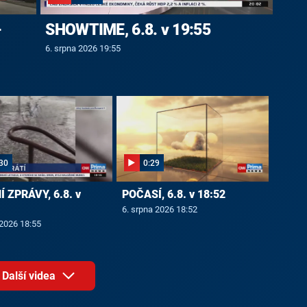
-
SHOWTIME, 6.8. v 19:55
6. srpna 2026 19:55
30
0:29
 ZPRÁVY, 6.8. v
POČASÍ, 6.8. v 18:52
6. srpna 2026 18:52
 2026 18:55
Další videa