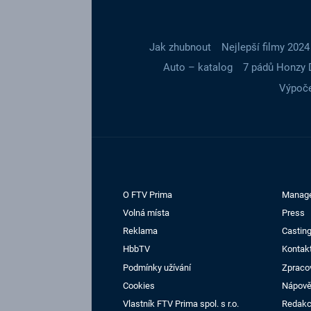
Jak zhubnout
Nejlepší filmy 2024
Auto – katalog
7 pádů Honzy 
Výpoče
O FTV Prima
Manag
Volná místa
Press
Reklama
Casting
HbbTV
Kontak
Podmínky užívání
Zpraco
Cookies
Nápov
Vlastník FTV Prima spol. s r.o.
Redak