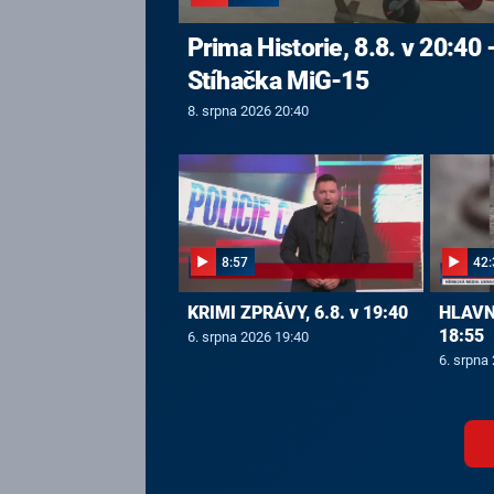
Prima Historie, 8.8. v 20:40 
Stíhačka MiG-15
8. srpna 2026 20:40
8:57
42:
KRIMI ZPRÁVY, 6.8. v 19:40
HLAVNÍ
18:55
6. srpna 2026 19:40
6. srpna