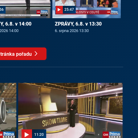
56
25:47
, 6.8. v 14:00
ZPRÁVY, 6.8. v 13:30
 2026 14:00
6. srpna 2026 13:30
tránka pořadu
11:20