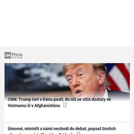
CNN: Trump čelí v Íránu pasti, do níž se USA dostaly ve
Vietnamu či v Afghánistánu
Úmorné, ministři s námi nechodí do debat, popsal Grolich