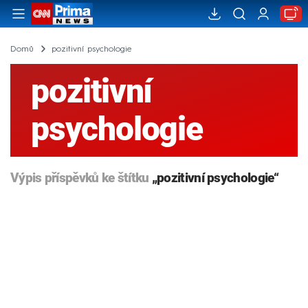
Domů
pozitivní psychologie
pozitivní
psychologie
Výpis příspěvků ke štítku
„pozitivní psychologie“