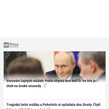
Varování tajných služeb: Putin chystá test NATO. Ve hře je i
útok na české sousedy
Tragická čelní srážka u Pohořelic si vyžádala dva životy. Čtyři