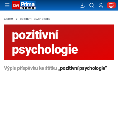
Domů
pozitivní psychologie
pozitivní
psychologie
Výpis příspěvků ke štítku
„pozitivní psychologie“