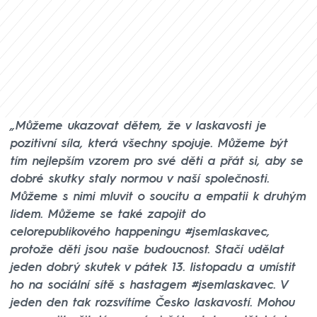
„Můžeme ukazovat dětem, že v laskavosti je
pozitivní síla, která všechny spojuje. Můžeme být
tím nejlepším vzorem pro své děti a přát si, aby se
dobré skutky staly normou v naší společnosti.
Můžeme s nimi mluvit o soucitu a empatii k druhým
lidem. Můžeme se také zapojit do
celorepublikového happeningu #jsemlaskavec,
protože děti jsou naše budoucnost. Stačí udělat
jeden dobrý skutek v pátek 13. listopadu a umístit
ho na sociální sítě s hastagem #jsemlaskavec. V
jeden den tak rozsvítíme Česko laskavostí. Mohou