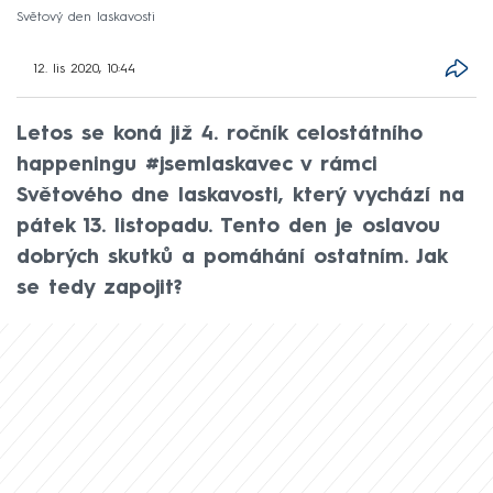
Světový den laskavosti
12. lis 2020, 10:44
Letos se koná již 4. ročník celostátního
happeningu #jsemlaskavec v rámci
Světového dne laskavosti, který vychází na
pátek 13. listopadu. Tento den je oslavou
dobrých skutků a pomáhání ostatním. Jak
se tedy zapojit?