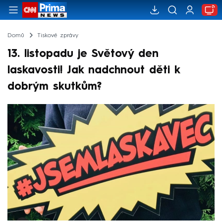
Domů
Tiskové zprávy
13. listopadu je Světový den
laskavosti! Jak nadchnout děti k
dobrým skutkům?