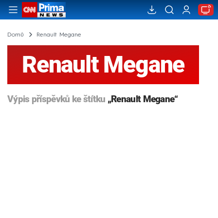
Domů
Renault Megane
Renault Megane
Výpis příspěvků ke štítku
„Renault Megane“