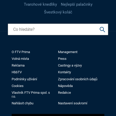
Tvarohové knedlíky
Nejlepší palačinky
Švestkový koláč
O FTV Prima
Management
Volná místa
Press
Reklama
Castingy a výzvy
HbbTV
Kontakty
Podmínky užívání
Zpracování osobních údajů
Cookies
Nápověda
Vlastník FTV Prima spol. s
Redakce
r.o.
Nahlásit chybu
Nastavení soukromí