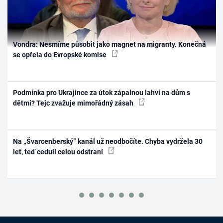
Vondra: Nesmíme působit jako magnet na migranty. Konečná
se opřela do Evropské komise
Podmínka pro Ukrajince za útok zápalnou lahví na dům s
dětmi? Tejc zvažuje mimořádný zásah
Na „Švarcenberský“ kanál už neodbočíte. Chyba vydržela 30
let, teď ceduli celou odstraní