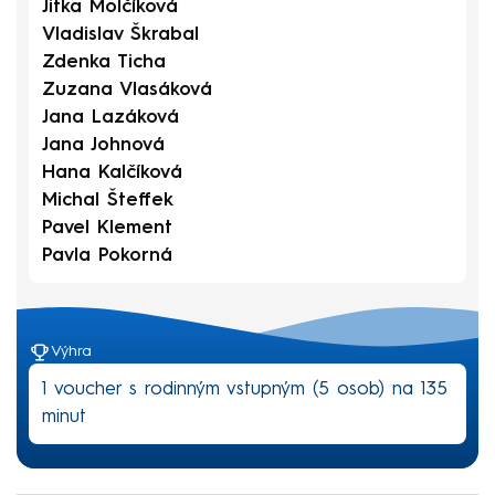
Jitka Molčíková
Vladislav Škrabal
Zdenka Ticha
Zuzana Vlasáková
Jana Lazáková
Jana Johnová
Hana Kalčíková
Michal Šteffek
Pavel Klement
Pavla Pokorná
Výhra
1 voucher s rodinným vstupným (5 osob) na 135
minut