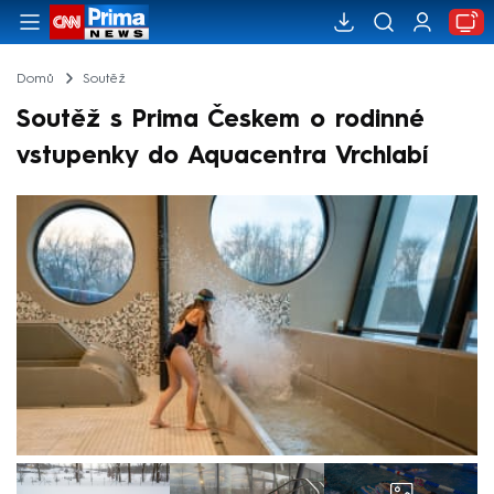
Domů
Soutěž
Soutěž s Prima Českem o rodinné
vstupenky do Aquacentra Vrchlabí