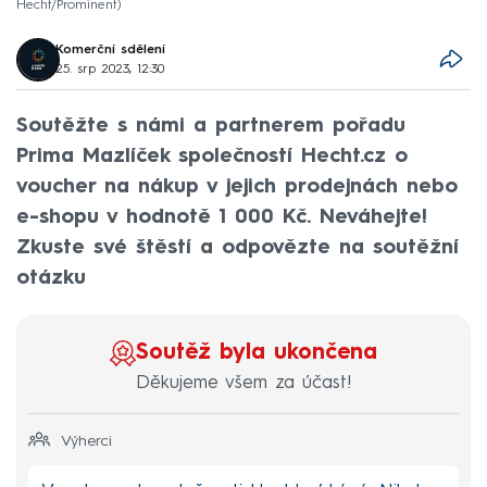
Hecht/Prominent
Komerční sdělení
25. srp 2023, 12:30
Soutěžte s námi a partnerem pořadu
Prima Mazlíček společností Hecht.cz o
voucher na nákup v jejich prodejnách nebo
e-shopu v hodnotě 1 000 Kč. Neváhejte!
Zkuste své štěstí a odpovězte na soutěžní
otázku
Soutěž byla ukončena
Děkujeme všem za účast!
Výherci