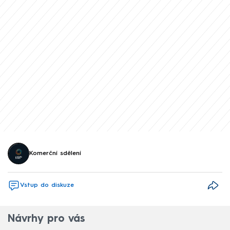
Komerční sdělení
Vstup do diskuze
Návrhy pro vás