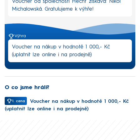
Voucher od společnosti Hecht získává: Nikol
Michalowská. Gratulujeme k výhře!
Výhra
Voucher na nákup v hodnotě 1 000,- Kč
(uplatnit lze online i na prodejně)
O co jsme hráli?
Voucher na nákup v hodnotě 1 000,- Kč
1. cena
(uplatnit lze online i na prodejně)