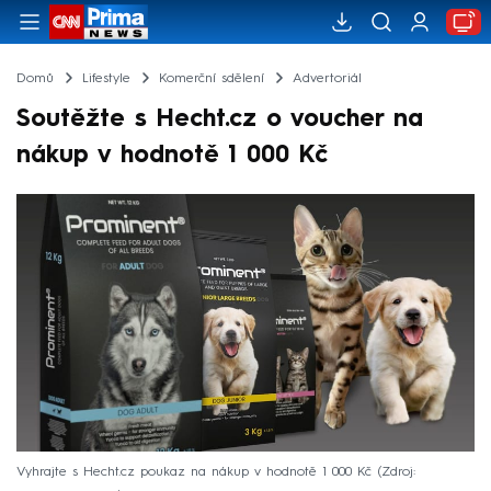
Domů
Lifestyle
Komerční sdělení
Advertoriál
Soutěžte s Hecht.cz o voucher na
nákup v hodnotě 1 000 Kč
Vyhrajte s Hecht.cz poukaz na nákup v hodnotě 1 000 Kč
Zdroj: