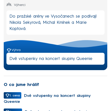
Výherci
Do pražské arény ve Vysočanech se podívají:
Nikola Sekyrová, Michal Kmínek a Marie
Koptová.
Výhra
Dvě vstupenky na koncert skupiny Queenie
O co jsme hráli?
Dvě vstupenky na koncert skupiny
1. cena
Queenie