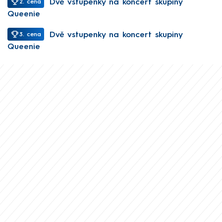
Dvě vstupenky na koncert skupiny
2. cena
Queenie
Dvě vstupenky na koncert skupiny
3. cena
Queenie