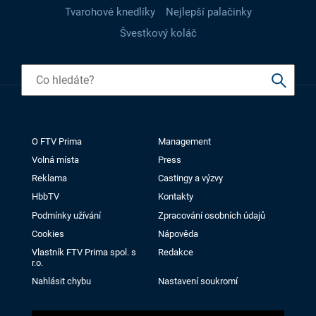
Tvarohové knedlíky
Nejlepší palačinky
Švestkový koláč
O FTV Prima
Management
Volná místa
Press
Reklama
Castingy a výzvy
HbbTV
Kontakty
Podmínky užívání
Zpracování osobních údajů
Cookies
Nápověda
Vlastník FTV Prima spol. s
Redakce
r.o.
Nahlásit chybu
Nastavení soukromí