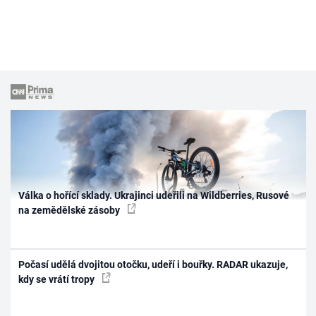
Válka o hořící sklady. Ukrajinci udeřili na Wildberries, Rusové
na zemědělské zásoby
Počasí udělá dvojitou otočku, udeří i bouřky. RADAR ukazuje,
kdy se vrátí tropy