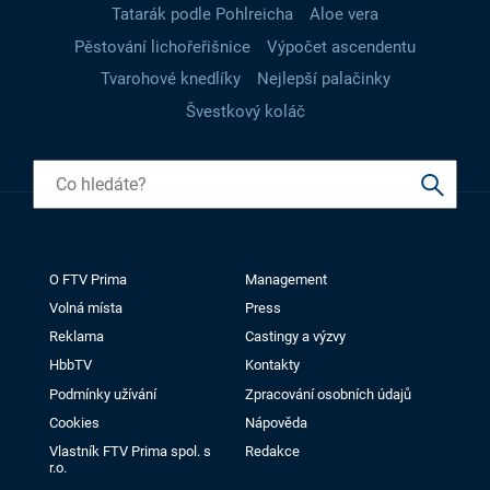
Tatarák podle Pohlreicha
Aloe vera
Pěstování lichořeřišnice
Výpočet ascendentu
Tvarohové knedlíky
Nejlepší palačinky
Švestkový koláč
O FTV Prima
Management
Volná místa
Press
Reklama
Castingy a výzvy
HbbTV
Kontakty
Podmínky užívání
Zpracování osobních údajů
Cookies
Nápověda
Vlastník FTV Prima spol. s
Redakce
r.o.