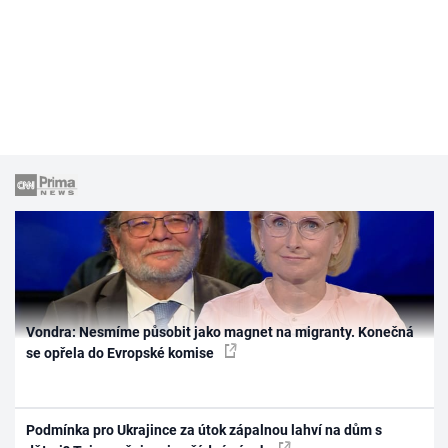
Vondra: Nesmíme působit jako magnet na migranty. Konečná
se opřela do Evropské komise
Podmínka pro Ukrajince za útok zápalnou lahví na dům s