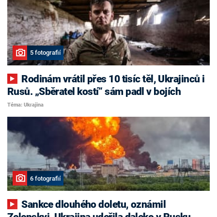
5 fotografií
Rodinám vrátil přes 10 tisíc těl, Ukrajinců i
Rusů. „Sběratel kostí“ sám padl v bojích
Téma: Ukrajina
6 fotografií
Sankce dlouhého doletu, oznámil