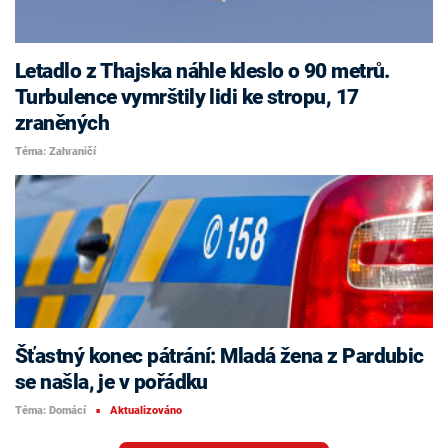
Letadlo z Thajska náhle kleslo o 90 metrů.
Turbulence vymrštily lidi ke stropu, 17
zraněných
Téma: Zahraničí
Šťastný konec pátrání: Mladá žena z Pardubic
se našla, je v pořádku
Téma: Domácí
Aktualizováno
■