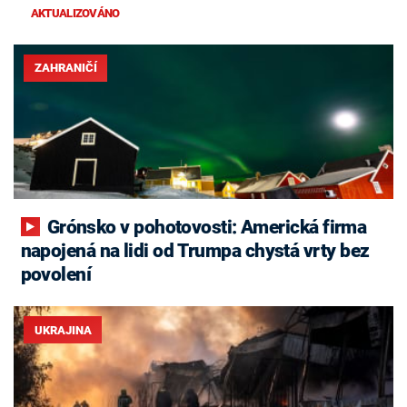
AKTUALIZOVÁNO
ZAHRANIČÍ
Grónsko v pohotovosti: Americká firma
napojená na lidi od Trumpa chystá vrty bez
povolení
UKRAJINA