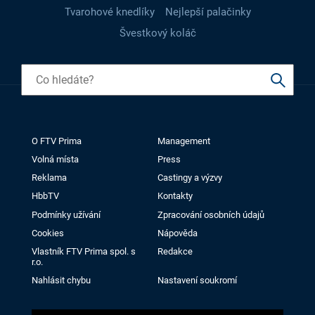
Tvarohové knedlíky
Nejlepší palačinky
Švestkový koláč
O FTV Prima
Management
Volná místa
Press
Reklama
Castingy a výzvy
HbbTV
Kontakty
Podmínky užívání
Zpracování osobních údajů
Cookies
Nápověda
Vlastník FTV Prima spol. s
Redakce
r.o.
Nahlásit chybu
Nastavení soukromí