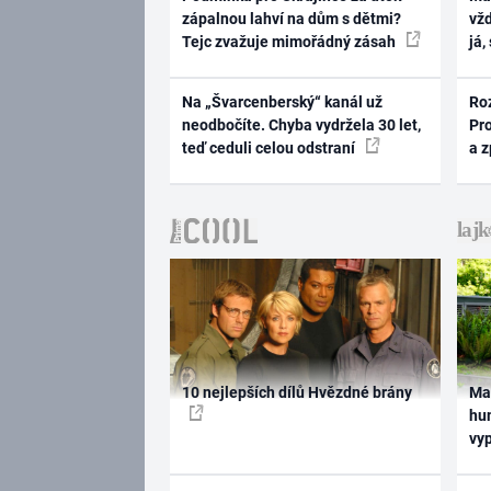
zápalnou lahví na dům s dětmi?
vž
Tejc zvažuje mimořádný zásah
já,
Na „Švarcenberský“ kanál už
Ro
neodbočíte. Chyba vydržela 30 let,
Pr
teď ceduli celou odstraní
a 
10 nejlepších dílů Hvězdné brány
Ma
hum
vy