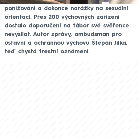
bývalých vedoucích ozývaly nadávky,
ponižování a dokonce narážky na sexuální
orientaci. Přes 200 výchovných zařízení
dostalo doporučení na tábor své svěřence
nevysílat. Autor zprávy, ombudsman pro
ústavní a ochrannou výchovu Štěpán Jílka,
teď chystá trestní oznámení.