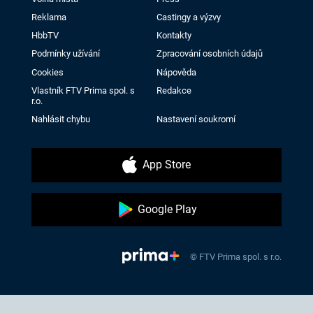
Reklama
Castingy a výzvy
HbbTV
Kontakty
Podmínky užívání
Zpracování osobních údajů
Cookies
Nápověda
Vlastník FTV Prima spol. s
Redakce
r.o.
Nahlásit chybu
Nastavení soukromí
App Store
Google Play
© FTV Prima spol. s r.o.