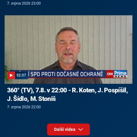
7. srpna 2026 23:00
52:37
360° (TV), 7.8. v 22:00 - R. Koten, J. Pospíšil,
J. Šídlo, M. Stoniš
7. srpna 2026 22:00
Další videa