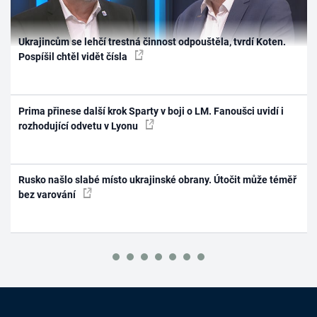
Ukrajincům se lehčí trestná činnost odpouštěla, tvrdí Koten.
Pospíšil chtěl vidět čísla
Prima přinese další krok Sparty v boji o LM. Fanoušci uvidí i
rozhodující odvetu v Lyonu
Rusko našlo slabé místo ukrajinské obrany. Útočit může téměř
bez varování