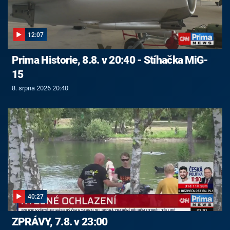
12:07
Prima Historie, 8.8. v 20:40 - Stíhačka MiG-
15
8. srpna 2026 20:40
40:27
ZPRÁVY, 7.8. v 23:00